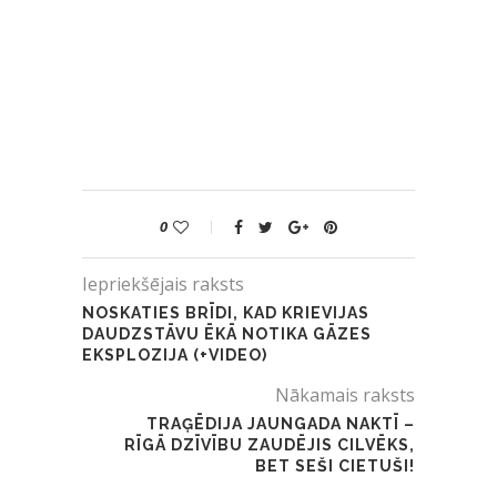
0
Iepriekšējais raksts
NOSKATIES BRĪDI, KAD KRIEVIJAS
DAUDZSTĀVU ĒKĀ NOTIKA GĀZES
EKSPLOZIJA (+VIDEO)
Nākamais raksts
TRAĢĒDIJA JAUNGADA NAKTĪ –
RĪGĀ DZĪVĪBU ZAUDĒJIS CILVĒKS,
BET SEŠI CIETUŠI!