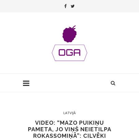
LATVIJĀ
VIDEO: “MAZO PUIKIŅU
PAMETA, JO VIŅŠ NEIETILPA
ROKASSOMIŅĀ”: CILVĒKI