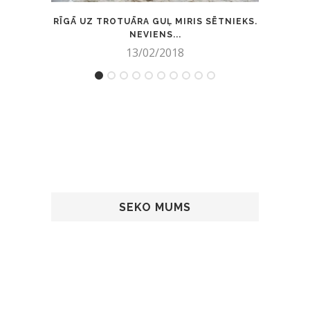
RĪGĀ UZ TROTUĀRA GUĻ MIRIS SĒTNIEKS.
BRĪDIN
NEVIENS...
13/02/2018
SEKO MUMS