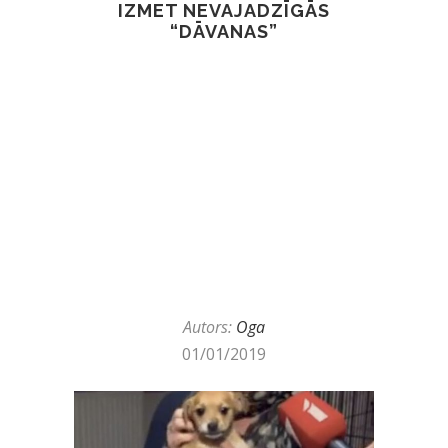
IZMET NEVAJADZĪGĀS
“DĀVANAS”
Autors:
Oga
01/01/2019