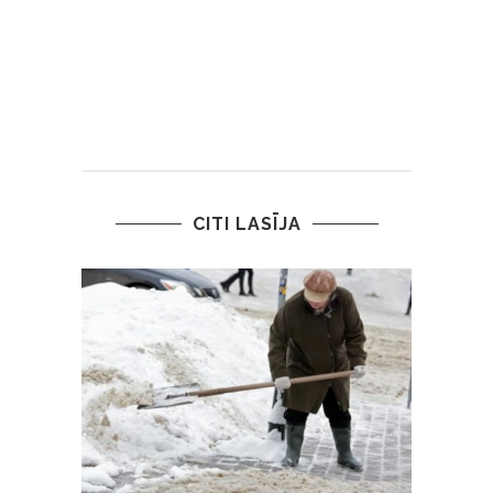
CITI LASĪJA