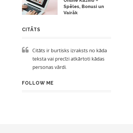
Online Kazino –
Spēles, Bonusi un
Vairāk
CITĀTS
Citāts ir burtisks izraksts no kāda
teksta vai precīzi atkārtoti kādas
personas vārdi.
FOLLOW ME