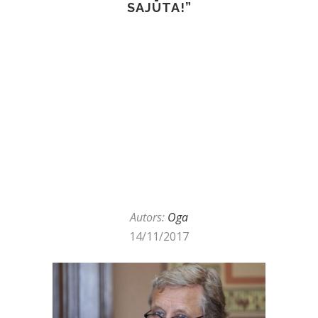
SAJŪTA!”
Autors:
Oga
14/11/2017