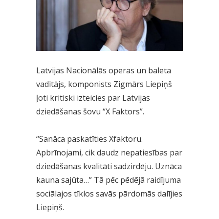
Latvijas Nacionālās operas un baleta
vadītājs, komponists Zigmārs Liepiņš
ļoti kritiski izteicies par Latvijas
dziedāšanas šovu “X Faktors”.
“Sanāca paskatīties Xfaktoru.
Apbrīnojami, cik daudz nepatiesības par
dziedāšanas kvalitāti sadzirdēju. Uznāca
kauna sajūta…” Tā pēc pēdējā raidījuma
sociālajos tīklos savās pārdomās dalījies
Liepiņš.