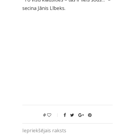
secina Jānis Lībeks.
0
Iepriekšējais raksts