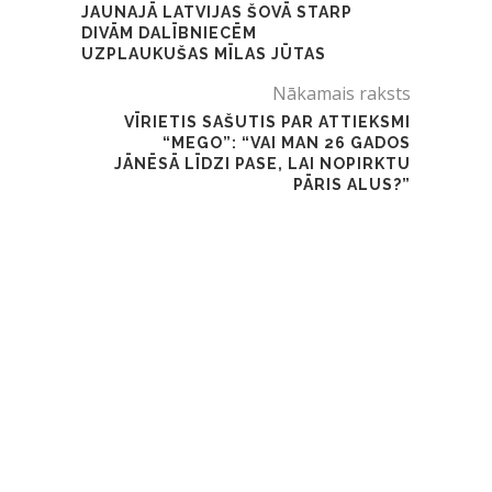
JAUNAJĀ LATVIJAS ŠOVĀ STARP
DIVĀM DALĪBNIECĒM
UZPLAUKUŠAS MĪLAS JŪTAS
Nākamais raksts
VĪRIETIS SAŠUTIS PAR ATTIEKSMI
“MEGO”: “VAI MAN 26 GADOS
JĀNĒSĀ LĪDZI PASE, LAI NOPIRKTU
PĀRIS ALUS?”