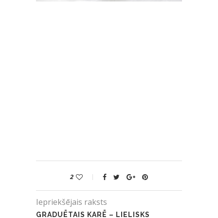
2
Iepriekšējais raksts
GRADUĒTAIS KARĒ – LIELISKS