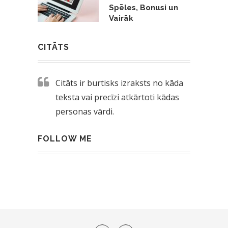
Spēles, Bonusi un
Vairāk
CITĀTS
Citāts ir burtisks izraksts no kāda
teksta vai precīzi atkārtoti kādas
personas vārdi.
FOLLOW ME