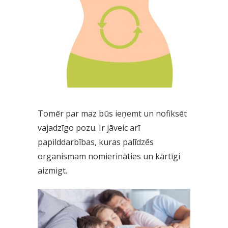
Tomēr par maz būs ieņemt un nofiksēt
vajadzīgo pozu. Ir jāveic arī
papilddarbības, kuras palīdzēs
organismam nomierināties un kārtīgi
aizmigt.