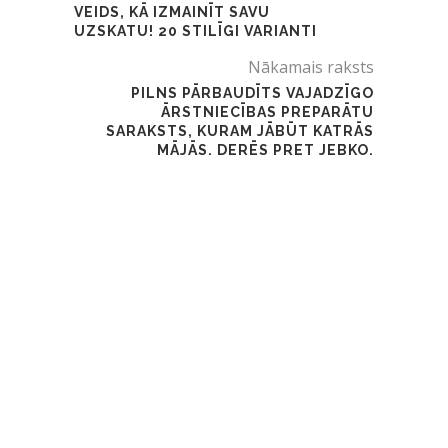
VEIDS, KĀ IZMAINĪT SAVU
UZSKATU! 20 STILĪGI VARIANTI
Nākamais raksts
PILNS PĀRBAUDĪTS VAJADZĪGO
ĀRSTNIECĪBAS PREPARĀTU
SARAKSTS, KURAM JĀBŪT KATRĀS
MĀJĀS. DERĒS PRET JEBKO.