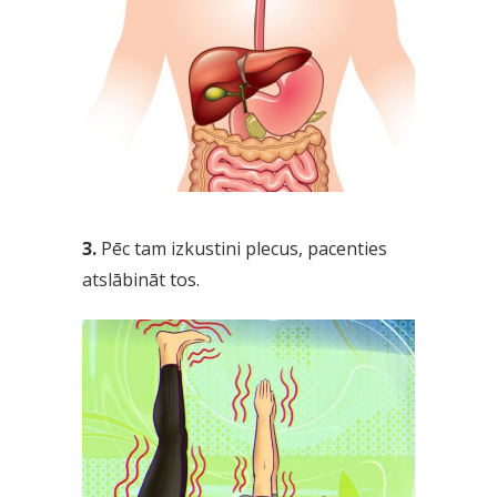
3.
Pēc tam izkustini plecus, pacenties
atslābināt tos.