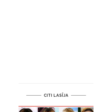
CITI LASĪJA