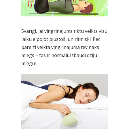
Svarīgi, lai vingrinājums tiktu veikts visu
laiku elpojot plūstoši un ritmiski. Pēc
pareizi veikta vingrinājuma tev nāks
miegs – tas ir normāli. Izbaudi dziļu
miegu!