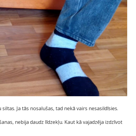
siltas. Ja tās nosalušas, tad nekā vairs nesasildīsies.
nas, nebija daudz līdzekļu. Kaut kā vajadzēja izdzīvot