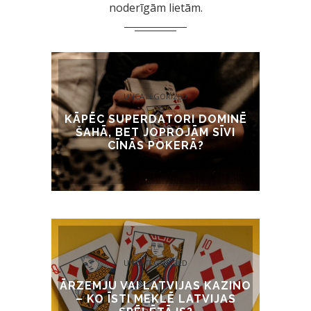
noderīgām lietām.
UNCATEGORIZED
KĀPĒC SUPERDATORI DOMINĒ
ŠAHĀ, BET JOPROJĀM SĪVI
CĪNĀS POKERĀ?
UNCATEGORIZED
ĀRZEMJU VAI LATVIJAS KAZINO
– KO ĪSTI MEKLĒ LATVIJAS