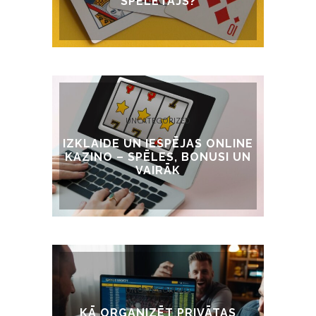
SPĒLĒTĀJS?
UNCATEGORIZED
IZKLAIDE UN IESPĒJAS ONLINE
KAZINO – SPĒLES, BONUSI UN
VAIRĀK
UNCATEGORIZED
KĀ ORGANIZĒT PRIVĀTAS