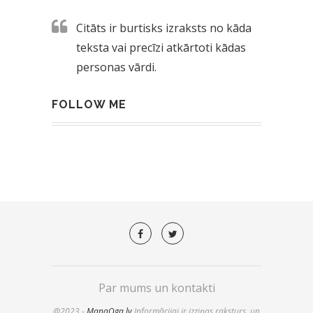
Citāts ir burtisks izraksts no kāda
teksta vai precīzi atkārtoti kādas
personas vārdi.
FOLLOW ME
Par mums un kontakti
@2023 -
ManaOga.lv
Informācijai ir izziņas raksturs, un