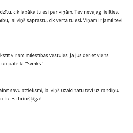
dzītu, cik labāka tu esi par viņām. Tev nevajag lielīties,
bu, lai viņš saprastu, cik vērta tu esi. Viņam ir jāmīl tevi
stīt viņam mīlestības vēstules. Ja jūs deriet viens
t un pateikt “Sveiks.”
nīt savu attieksmi, lai viņš uzaicinātu tevi uz randiņu.
o tu esi brīnišķīga!