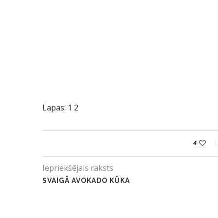
Lapas:
1
2
4
Iepriekšējais raksts
SVAIGĀ AVOKADO KŪKA