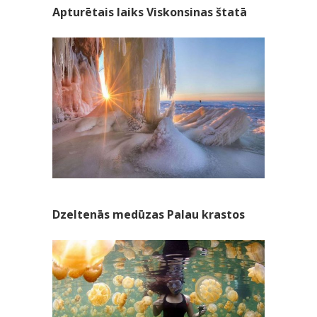
Apturētais laiks Viskonsinas štatā
Dzeltenās medūzas Palau krastos