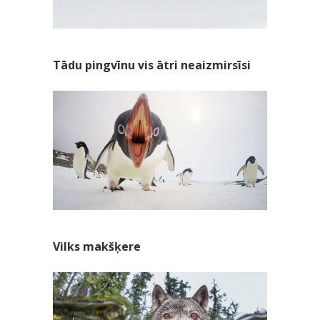
Tādu pingvīnu vis ātri neaizmirsīsi
Vilks makšķere