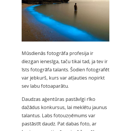
Mūsdienās fotogrāfa profesija ir
diezgan ienesīga, taču tikai tad, ja tev ir
īsts fotogrāfa talants. Šodien fotografēt
var jebkurš, kurs var atļauties nopirkt
sev labu fotoaparātu.
Daudzas aģentūras pastāvīgi rīko
dažādus konkursus, lai meklētu jaunus
talantus. Labs fotouzņēmums var
pastāstīt daudz. Pat dabas foto, ar