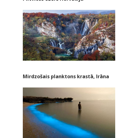
Mirdzošais planktons krastā, Irāna