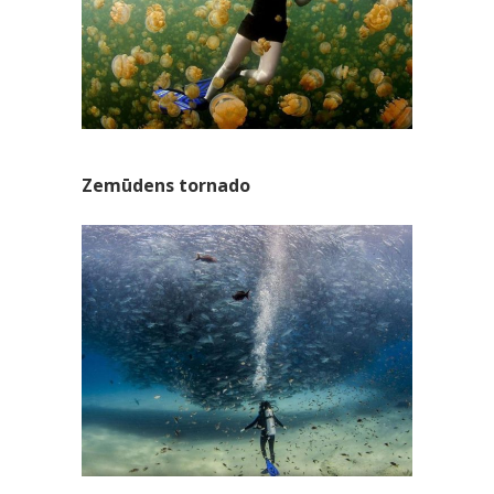
Zemūdens tornado