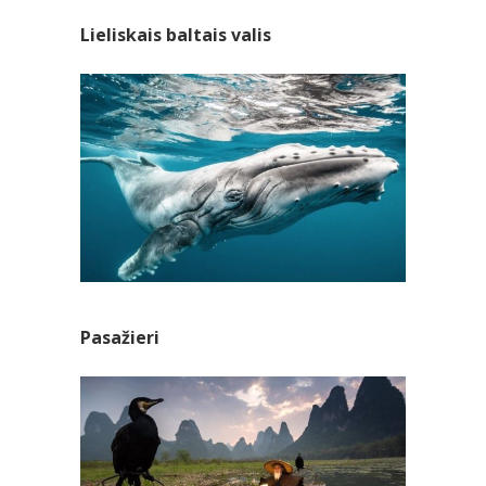
Lieliskais baltais valis
Pasažieri