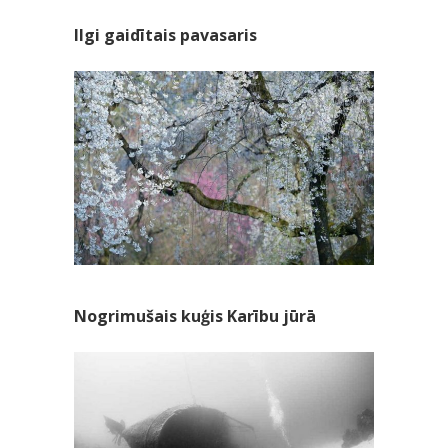
Ilgi gaidītais pavasaris
Nogrimušais kuģis Karību jūrā