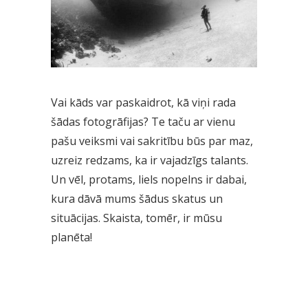
Vai kāds var paskaidrot, kā viņi rada
šādas fotogrāfijas? Te taču ar vienu
pašu veiksmi vai sakritību būs par maz,
uzreiz redzams, ka ir vajadzīgs talants.
Un vēl, protams, liels nopelns ir dabai,
kura dāvā mums šādus skatus un
situācijas. Skaista, tomēr, ir mūsu
planēta!