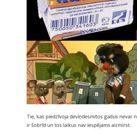
Tie, kas piedzīvoja deviņdesmitos gadus nevar nep
ir šobrīd un tos laikus nav iespējams aizmirst.