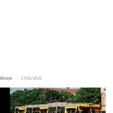
Bērziņš
27/05/2020