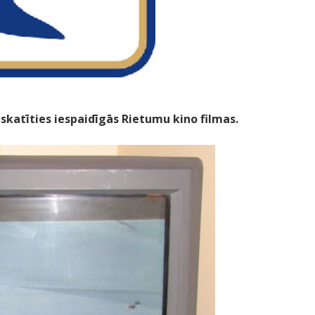
 skatīties iespaidīgās Rietumu kino filmas.