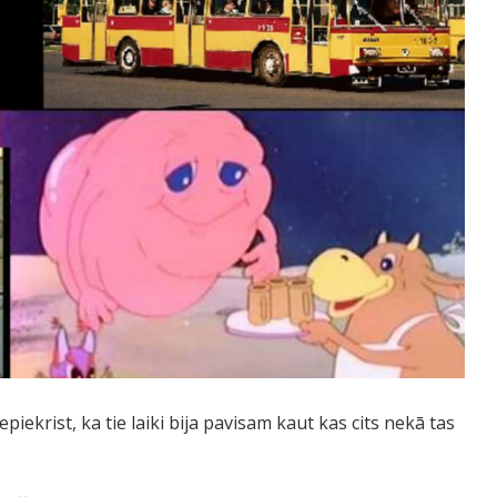
iekrist, ka tie laiki bija pavisam kaut kas cits nekā tas