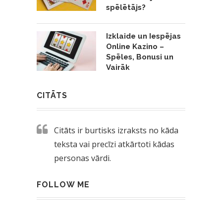
spēlētājs?
Izklaide un Iespējas
Online Kazino –
Spēles, Bonusi un
Vairāk
CITĀTS
Citāts ir burtisks izraksts no kāda
teksta vai precīzi atkārtoti kādas
personas vārdi.
FOLLOW ME