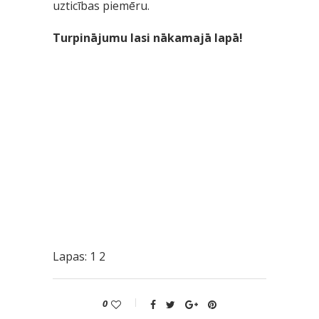
uzticības piemēru.
Turpinājumu lasi nākamajā lapā!
Lapas:
1
2
0