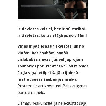
Ir sievietes kaislei, bet ir mīlestībai.
Ir sievietes, kuras atšķiras no citām!
Viņas ir patiesas un skaistas, un no
viņām, bez šaubām, sanāk
vislabākās sievas. Jūs vēl joprojām
šaubāties par izredzēto? Tad izlasiet
šo. Ja viņa ietilpst šajā trijniekā –
metiet savas šaubas pie malas.
Protams, ir arī izņēmumi. Bet zvaigznes
parasti nemelo.
Dāmas, neskumsiet, ja neiekļūstat šajā