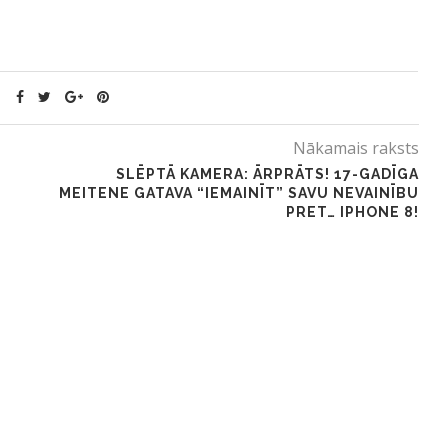
Nākamais raksts
SLĒPTĀ KAMERA: ĀRPRĀTS! 17-GADĪGA
MEITENE GATAVA “IEMAINĪT” SAVU NEVAINĪBU
PRET… IPHONE 8!