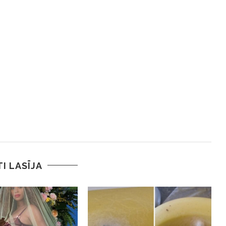
TI LASĪJA