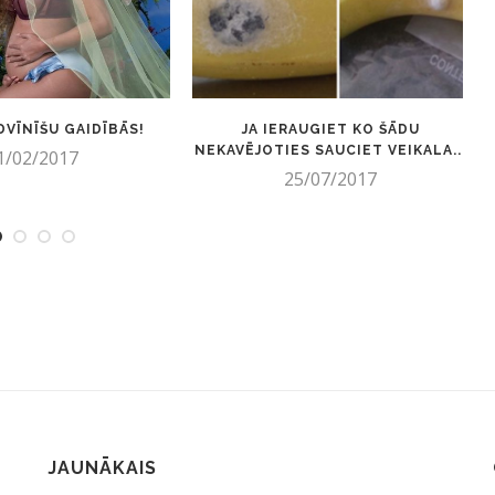
DVĪNĪŠU GAIDĪBĀS!
JA IERAUGIET KO ŠĀDU
NEKAVĒJOTIES SAUCIET VEIKALA...
1/02/2017
25/07/2017
JAUNĀKAIS