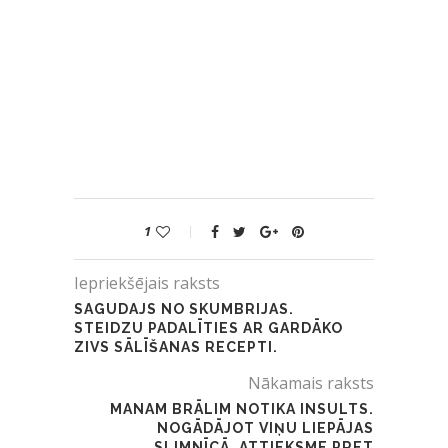
1
Iepriekšējais raksts
SAGUDAJS NO SKUMBRIJAS.
STEIDZU PADALĪTIES AR GARDĀKO
ZIVS SĀLĪŠANAS RECEPTI.
Nākamais raksts
MANAM BRĀLIM NOTIKA INSULTS.
NOGĀDĀJOT VIŅU LIEPĀJAS
SLIMNĪCĀ, ATTIEKSME PRET