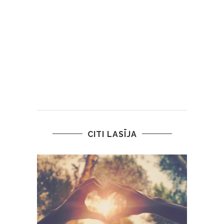
CITI LASĪJA