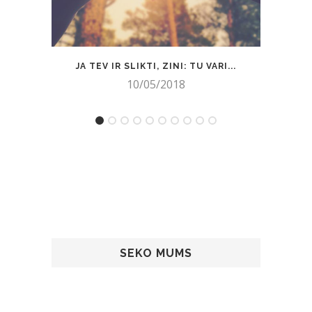
JA TEV IR SLIKTI, ZINI: TU VARI...
“BRIE
10/05/2018
SEKO MUMS