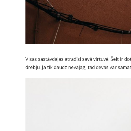
Visas sastāvdaļas atradīsi savā virtuvē. Šeit ir d
drēbju. Ja tik daudz nevajag, tad devas var samaz