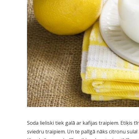
Soda lieliski tiek galā ar kafijas traipiem. Etiķis 
sviedru traipiem. Un te palīgā nāks citronu sula! 