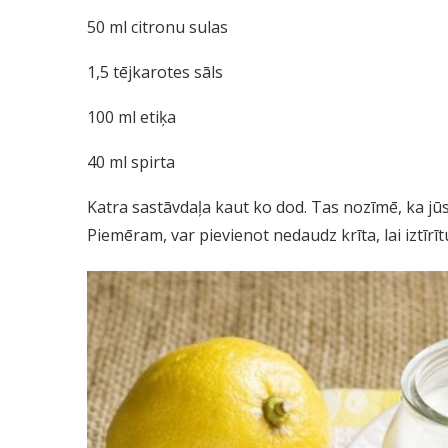
50 ml citronu sulas
1,5 tējkarotes sāls
100 ml etiķa
40 ml spirta
Katra sastāvdaļa kaut ko dod. Tas nozīmē, ka jū
Piemēram, var pievienot nedaudz krīta, lai iztīrīt