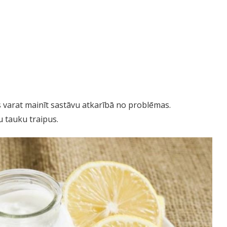
s varat mainīt sastāvu atkarībā no problēmas.
u tauku traipus.