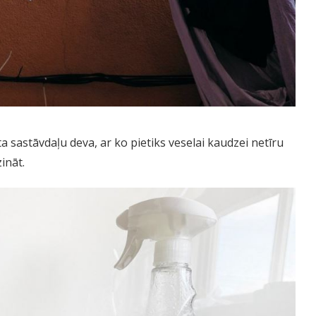
ota sastāvdaļu deva, ar ko pietiks veselai kaudzei netīru
ināt.