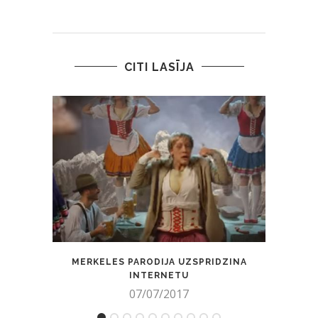
CITI LASĪJA
MERKELES PARODIJA UZSPRIDZINA
TRA
INTERNETU
APST
07/07/2017