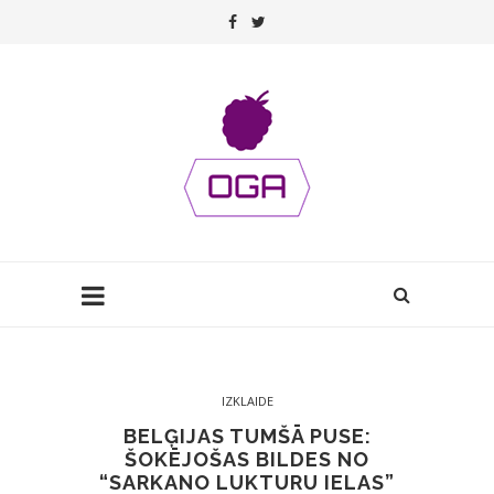
IZKLAIDE
BELĢIJAS TUMŠĀ PUSE:
ŠOKĒJOŠAS BILDES NO
“SARKANO LUKTURU IELAS”