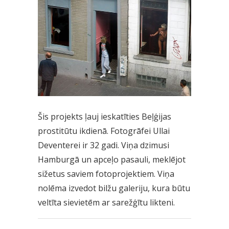
Šis projekts ļauj ieskatīties Beļģijas
prostitūtu ikdienā. Fotogrāfei Ullai
Deventerei ir 32 gadi. Viņa dzimusi
Hamburgā un apceļo pasauli, meklējot
sižetus saviem fotoprojektiem. Viņa
nolēma izvedot bilžu galeriju, kura būtu
veltīta sievietēm ar sarežģītu likteni.