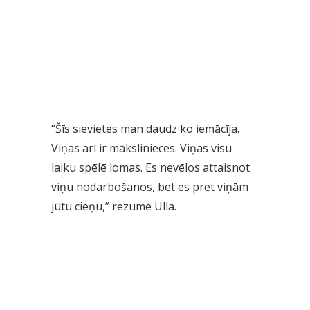
“Šīs sievietes man daudz ko iemācīja.
Viņas arī ir mākslinieces. Viņas visu
laiku spēlē lomas. Es nevēlos attaisnot
viņu nodarbošanos, bet es pret viņām
jūtu cieņu,” rezumē Ulla.