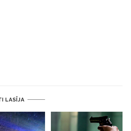
TI LASĪJA