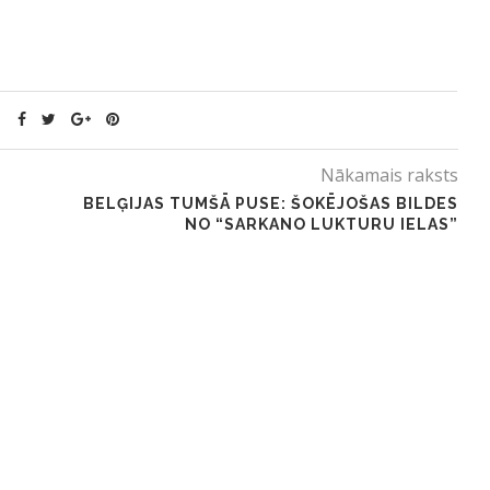
Nākamais raksts
BELĢIJAS TUMŠĀ PUSE: ŠOKĒJOŠAS BILDES
NO “SARKANO LUKTURU IELAS”