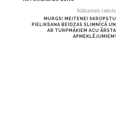
Nākamais raksts
MURGS! MEITENEI SKROPSTU
PIELIKŠANA BEIDZAS SLIMNĪCĀ UN
AR TURPMĀKIEM ACU ĀRSTA
APMEKLĒJUMIEM!