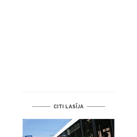
CITI LASĪJA