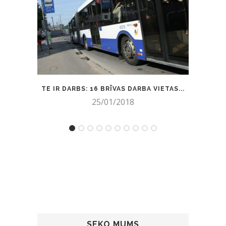
TE IR DARBS: 16 BRĪVAS DARBA VIETAS...
RUB
25/01/2018
SEKO MUMS