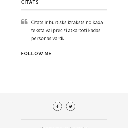
CITĀTS
Citāts ir burtisks izraksts no kāda
teksta vai precīzi atkārtoti kādas
personas vārdi.
FOLLOW ME