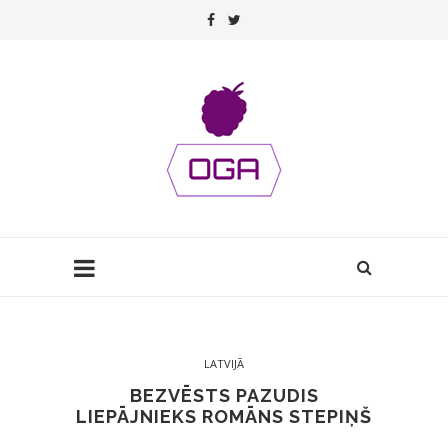
LATVIJĀ
BEZVĒSTS PAZUDIS
LIEPĀJNIEKS ROMĀNS STEPIŅŠ