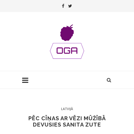
LATVIJĀ
PĒC CĪŅAS AR VĒZI MŪŽĪBĀ
DEVUSIES SANITA ZUTE