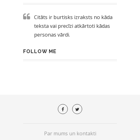
Citāts ir burtisks izraksts no kāda
teksta vai precīzi atkārtoti kādas
personas vārdi.
FOLLOW ME
Par mums un kontakti