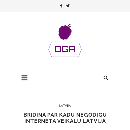
LATVIJĀ
BRĪDINA PAR KĀDU NEGODĪGU
INTERNETA VEIKALU LATVIJĀ