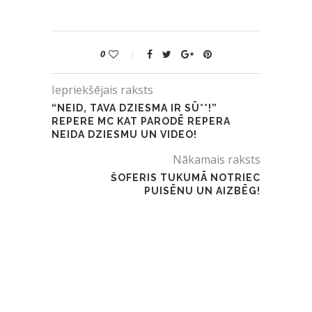
0
Iepriekšējais raksts
“NEID, TAVA DZIESMA IR SŪ**!”
REPERE MC KAT PARODĒ REPERA
NEIDA DZIESMU UN VIDEO!
Nākamais raksts
ŠOFERIS TUKUMĀ NOTRIEC
PUISĒNU UN AIZBĒG!