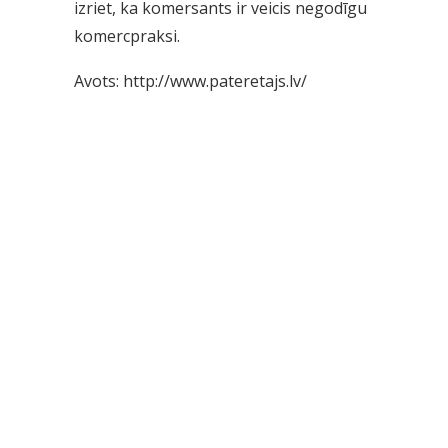
izriet, ka komersants ir veicis negodīgu
komercpraksi.
Avots:
http://www.pateretajs.lv/