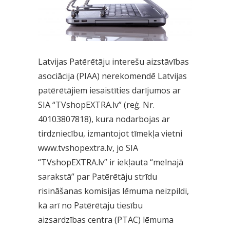
Latvijas Patērētāju interešu aizstāvības
asociācija (PIAA) nerekomendē Latvijas
patērētājiem iesaistīties darījumos ar
SIA “TVshopEXTRA.lv” (reģ. Nr.
40103807818), kura nodarbojas ar
tirdzniecību, izmantojot tīmekļa vietni
www.tvshopextra.lv, jo SIA
“TVshopEXTRA.lv” ir iekļauta “melnajā
sarakstā” par Patērētāju strīdu
risināšanas komisijas lēmuma neizpildi,
kā arī no Patērētāju tiesību
aizsardzības centra (PTAC) lēmuma