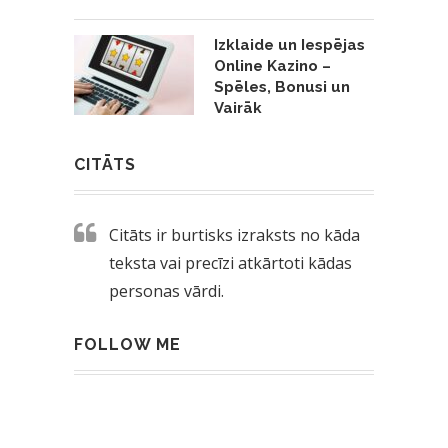
Izklaide un Iespējas
Online Kazino –
Spēles, Bonusi un
Vairāk
CITĀTS
Citāts ir burtisks izraksts no kāda
teksta vai precīzi atkārtoti kādas
personas vārdi.
FOLLOW ME