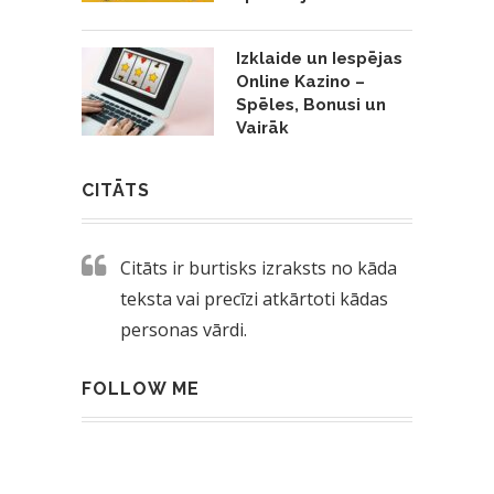
Izklaide un Iespējas
Online Kazino –
Spēles, Bonusi un
Vairāk
CITĀTS
Citāts ir burtisks izraksts no kāda
teksta vai precīzi atkārtoti kādas
personas vārdi.
FOLLOW ME