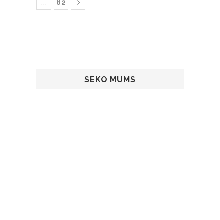
…
82
SEKO MUMS