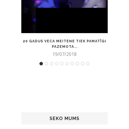
20 GADUS VECA MEITENE TIEK PAMATĪGI
FAN
PAZEMOTA...
19/07/2018
SEKO MUMS