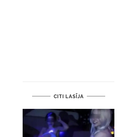
CITI LASĪJA