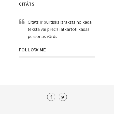
CITĀTS
Citāts ir burtisks izraksts no kāda
teksta vai precīzi atkārtoti kādas
personas vārdi.
FOLLOW ME