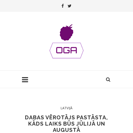
LATVIJĀ
DABAS VĒROTĀJS PASTĀSTA,
KĀDS LAIKS BŪS JŪLIJĀ UN
AUGUSTĀ