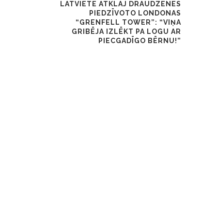
LATVIETE ATKLĀJ DRAUDZENES
PIEDZĪVOTO LONDONAS
“GRENFELL TOWER”: “VIŅA
GRIBĒJA IZLĒKT PA LOGU AR
PIECGADĪGO BĒRNU!”