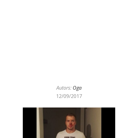
Autors:
Oga
12/09/2017