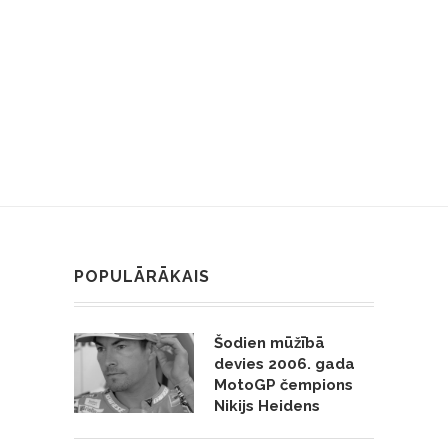
POPULĀRĀKAIS
Šodien mūžībā
devies 2006. gada
MotoGP čempions
Nikijs Heidens