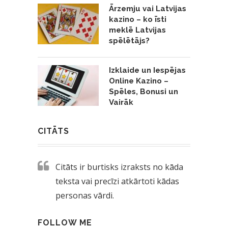
Ārzemju vai Latvijas
kazino – ko īsti
meklē Latvijas
spēlētājs?
Izklaide un Iespējas
Online Kazino –
Spēles, Bonusi un
Vairāk
CITĀTS
Citāts ir burtisks izraksts no kāda
teksta vai precīzi atkārtoti kādas
personas vārdi.
FOLLOW ME