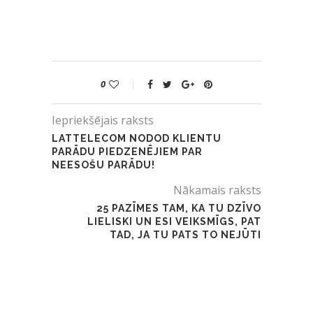
0
Iepriekšējais raksts
LATTELECOM NODOD KLIENTU
PARĀDU PIEDZENĒJIEM PAR
NEESOŠU PARĀDU!
Nākamais raksts
25 PAZĪMES TAM, KA TU DZĪVO
LIELISKI UN ESI VEIKSMĪGS, PAT
TAD, JA TU PATS TO NEJŪTI