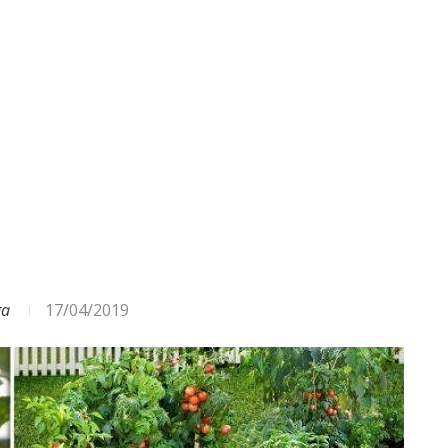
ODA – DAŽĀDI SIGNĀLI UN...
ga
17/04/2019