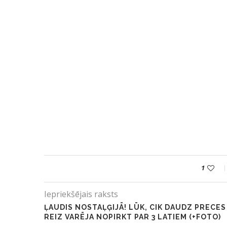
1
Iepriekšējais raksts
ĻAUDIS NOSTAĻĢIJĀ! LŪK, CIK DAUDZ PRECES
REIZ VARĒJA NOPIRKT PAR 3 LATIEM (+FOTO)