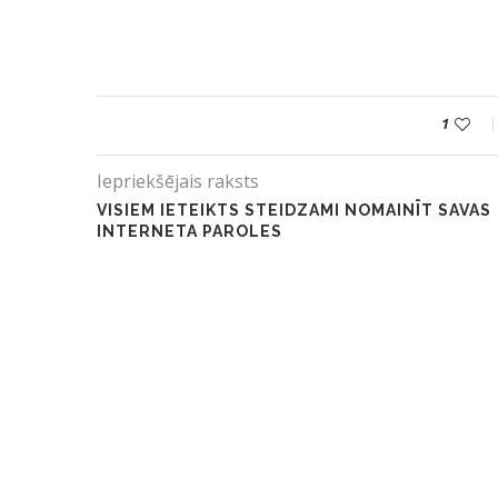
1
Iepriekšējais raksts
VISIEM IETEIKTS STEIDZAMI NOMAINĪT SAVAS
INTERNETA PAROLES