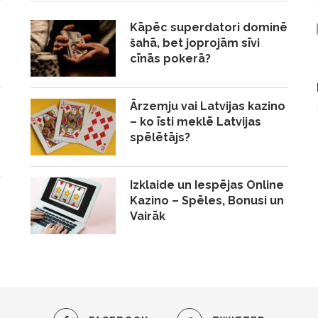
Kāpēc superdatori dominē
šahā, bet joprojām sīvi
cīnās pokerā?
Ārzemju vai Latvijas kazino
– ko īsti meklē Latvijas
spēlētājs?
Izklaide un Iespējas Online
Kazino – Spēles, Bonusi un
Vairāk