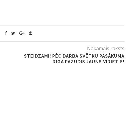
Nākamais raksts
STEIDZAMI! PĒC DARBA SVĒTKU PASĀKUMA
RĪGĀ PAZUDIS JAUNS VĪRIETIS!