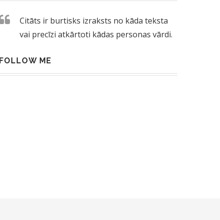
Citāts ir burtisks izraksts no kāda teksta
vai precīzi atkārtoti kādas personas vārdi.
FOLLOW ME