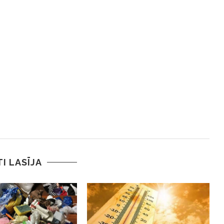
TI LASĪJA