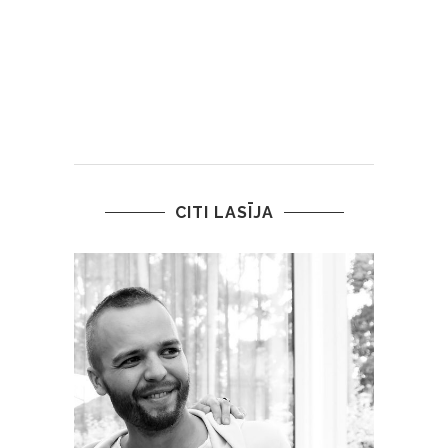
CITI LASĪJA