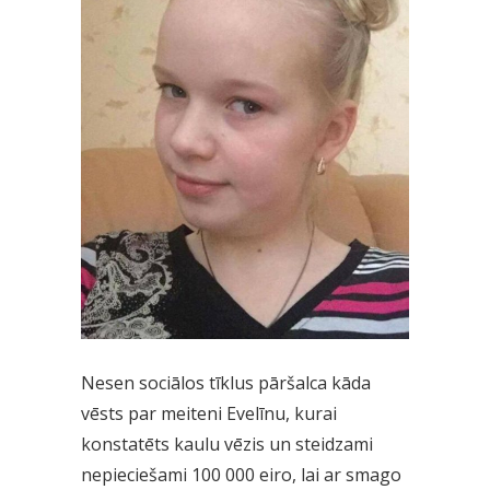
Nesen sociālos tīklus pāršalca kāda
vēsts par meiteni Evelīnu, kurai
konstatēts kaulu vēzis un steidzami
nepieciešami 100 000 eiro, lai ar smago