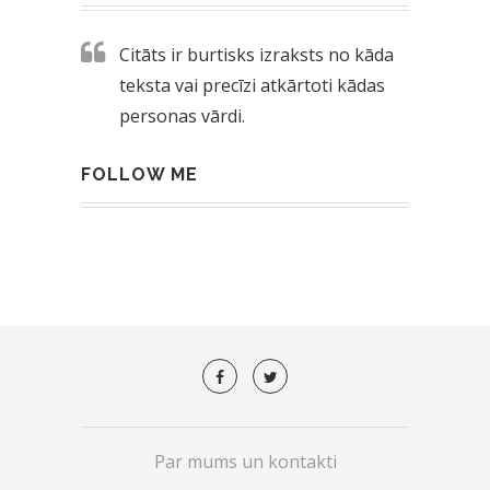
Citāts ir burtisks izraksts no kāda
teksta vai precīzi atkārtoti kādas
personas vārdi.
FOLLOW ME
Par mums un kontakti