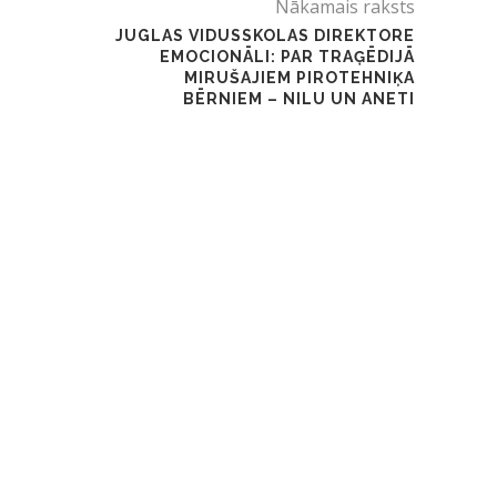
Nākamais raksts
JUGLAS VIDUSSKOLAS DIREKTORE
EMOCIONĀLI: PAR TRAĢĒDIJĀ
MIRUŠAJIEM PIROTEHNIĶA
BĒRNIEM – NILU UN ANETI