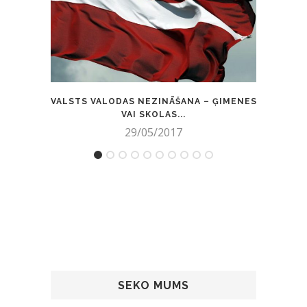
VALSTS VALODAS NEZINĀŠANA – ĢIMENES
VAI SKOLAS...
VIE
29/05/2017
SEKO MUMS