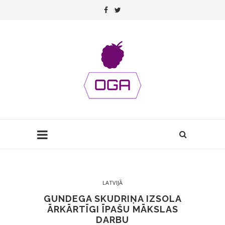
LATVIJĀ
GUNDEGA SKUDRIŅA IZSOLA
ĀRKĀRTĪGI ĪPAŠU MĀKSLAS
DARBU