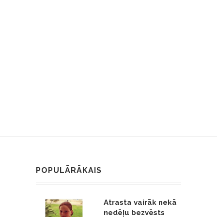
POPULĀRĀKAIS
Atrasta vairāk nekā
nedēļu bezvēsts