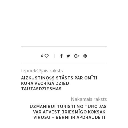
0
Iepriekšējais raksts
AIZKUSTINOŠS STĀSTS PAR OMĪTI,
KURA VECRĪGĀ DZIED
TAUTASDZIESMAS
Nākamais raksts
UZMANĪBU! TŪRISTI NO TURCIJAS
VAR ATVEST BRIESMĪGO KOKSAKI
VĪRUSU – BĒRNI IR APDRAUDĒTI!