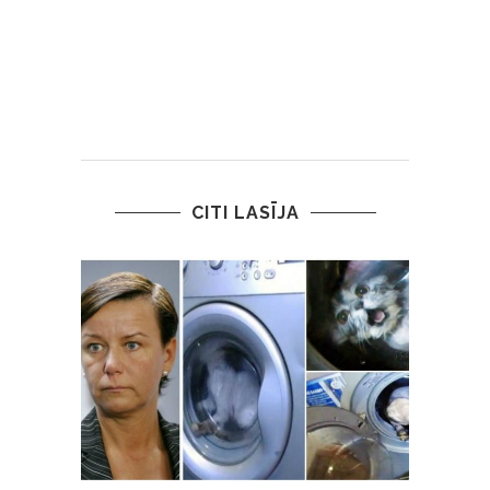
CITI LASĪJA