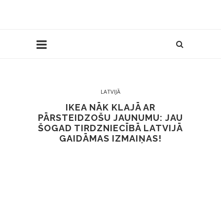
LATVIJĀ
IKEA NĀK KLAJĀ AR
PĀRSTEIDZOŠU JAUNUMU: JAU
ŠOGAD TIRDZNIECĪBĀ LATVIJĀ
GAIDĀMAS IZMAIŅAS!