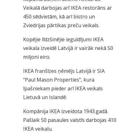
Veikalā darbojas arī IKEA restorāns ar
450 sēdvietām, kā arī bistro un
Zviedrijas pārtikas preču veikals.
Kopējie līdzšinējie ieguldījumi IKEA
veikala izveidē Latvijā ir vairāk nekā 50
miljoni eiro.
IKEA franšīzes ņēmējs Latvijā ir SIA
“Paul Mason Properties”, kura
īpašniekam pieder arī IKEA veikals
Lietuvā un Islandē.
Kompānija IKEA izveidota 1943.gadā.
Pašlaik 50 pasaules valstīs darbojas 410
IKEA veikalu.