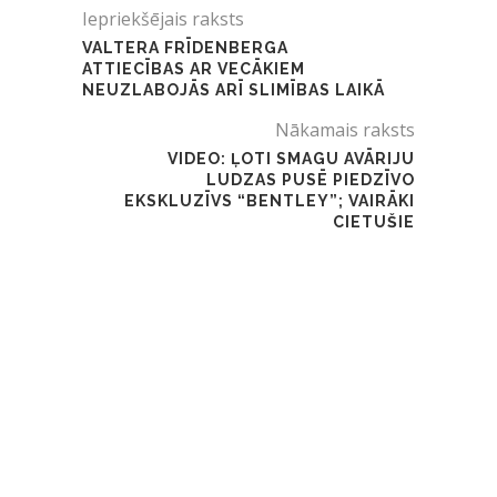
Iepriekšējais raksts
VALTERA FRĪDENBERGA
ATTIECĪBAS AR VECĀKIEM
NEUZLABOJĀS ARĪ SLIMĪBAS LAIKĀ
Nākamais raksts
VIDEO: ĻOTI SMAGU AVĀRIJU
LUDZAS PUSĒ PIEDZĪVO
EKSKLUZĪVS “BENTLEY”; VAIRĀKI
CIETUŠIE