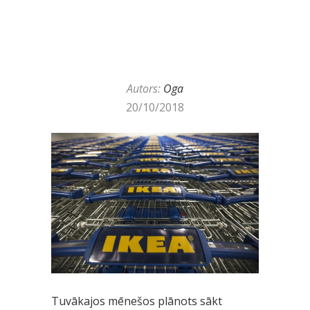
Autors:
Oga
20/10/2018
Tuvākajos mēnešos plānots sākt