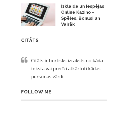
Izklaide un Iespējas
Online Kazino –
Spēles, Bonusi un
Vairāk
CITĀTS
Citāts ir burtisks izraksts no kāda
teksta vai precīzi atkārtoti kādas
personas vārdi.
FOLLOW ME