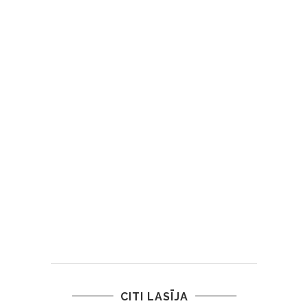
CITI LASĪJA