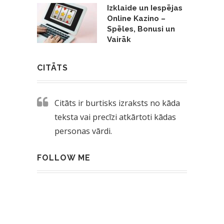
Izklaide un Iespējas
Online Kazino –
Spēles, Bonusi un
Vairāk
CITĀTS
Citāts ir burtisks izraksts no kāda
teksta vai precīzi atkārtoti kādas
personas vārdi.
FOLLOW ME