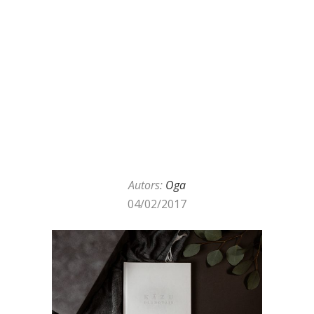
Autors:
Oga
04/02/2017