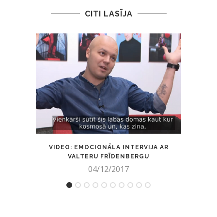
CITI LASĪJA
VIDEO: EMOCIONĀLA INTERVIJA AR
CĒSU
VALTERU FRĪDENBERGU
04/12/2017