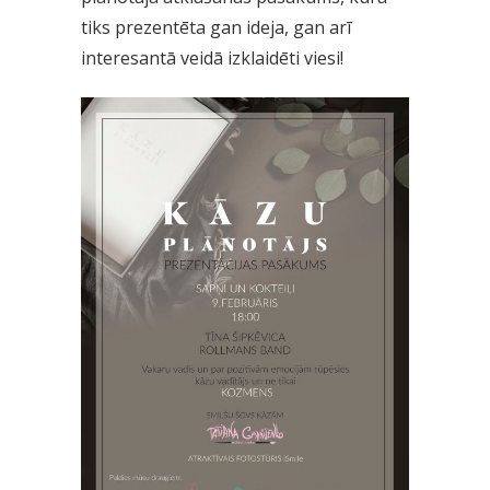
tiks prezentēta gan ideja, gan arī
interesantā veidā izklaidēti viesi!