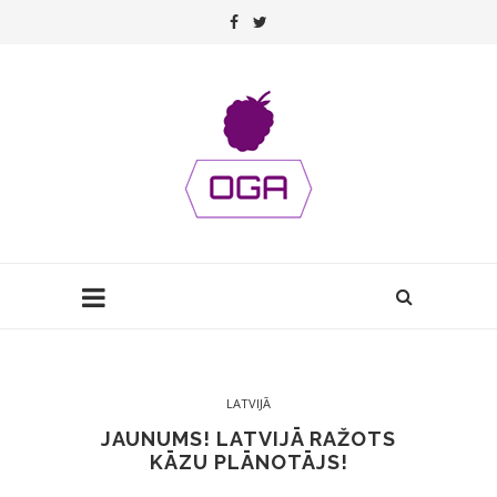
LATVIJĀ
JAUNUMS! LATVIJĀ RAŽOTS
KĀZU PLĀNOTĀJS!