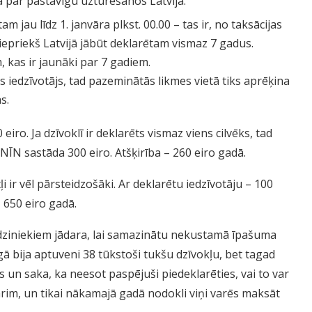
a par pastāvīgu uzturēšanos Latvijā.
 jau līdz 1. janvāra plkst. 00.00 – tas ir, no taksācijas
priekš Latvijā jābūt deklarētam vismaz 7 gadus.
 kas ir jaunāki par 7 gadiem.
ns iedzīvotājs, tad pazeminātās likmes vietā tiks aprēķina
s.
iro. Ja dzīvoklī ir deklarēts vismaz viens cilvēks, tad
NĪN sastāda 300 eiro. Atšķirība – 260 eiro gadā.
i ir vēl pārsteidzošāki. Ar deklarētu iedzīvotāju – 100
– 650 eiro gadā.
rīdziniekiem jādara, lai samazinātu nekustamā īpašuma
gā bija aptuveni 38 tūkstoši tukšu dzīvokļu, bet tagad
s un saka, ka neesot paspējuši piedeklarēties, vai to var
nvārim, un tikai nākamajā gadā nodokli viņi varēs maksāt