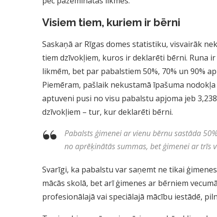
pēc pazeminātās likmes.”
Visiem tiem, kuriem ir bērni
Saskaņā ar Rīgas domes statistiku, visvairāk ne
tiem dzīvokļiem, kuros ir deklarēti bērni. Run
likmēm, bet par pabalstiem 50%, 70% un 90% ap
Piemēram, pašlaik nekustamā īpašuma nodokļa
aptuveni pusi no visu pabalstu apjoma jeb 3,238
dzīvokļiem – tur, kur deklarēti bērni.
Pabalsts ģimenei ar vienu bērnu sastāda 50
no aprēķinātās summas, bet ģimenei ar trīs
Svarīgi, ka pabalstu var saņemt ne tikai ģimenes
mācās skolā, bet arī ģimenes ar bērniem vecumā lī
profesionālajā vai speciālajā mācību iestādē, pi