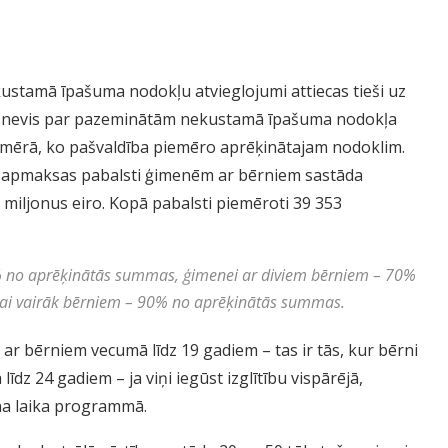
kustamā īpašuma nodokļu atvieglojumi attiecas tieši uz
a ir nevis par pazeminātām nekustamā īpašuma nodokļa
mērā, ko pašvaldība piemēro aprēķinātajam nodoklim.
 apmaksas pabalsti ģimenēm ar bērniem sastāda
 miljonus eiro. Kopā pabalsti piemēroti 39 353
% no aprēķinātās summas, ģimenei ar diviem bērniem – 70%
 vai vairāk bērniem – 90% no aprēķinātās summas.
 ar bērniem vecumā līdz 19 gadiem – tas ir tās, kur bērni
dz 24 gadiem – ja viņi iegūst izglītību vispārējā,
lna laika programmā.