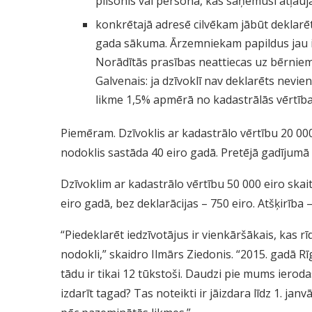
pilsonis vai persona, kas saņēmusi atļauj
konkrētajā adresē cilvēkam jābūt deklarētam
gada sākuma. Ārzemniekam papildus jau ie
Norādītās prasības neattiecas uz bērniem,
Galvenais: ja dzīvoklī nav deklarēts nevie
likme 1,5% apmērā no kadastrālās vērtība
Piemēram. Dzīvoklis ar kadastrālo vērtību 20 000 e
nodoklis sastāda 40 eiro gadā. Pretējā gadījumā 
Dzīvoklim ar kadastrālo vērtību 50 000 eiro skaitļ
eiro gadā, bez deklarācijas – 750 eiro. Atšķirība 
“Piedeklarēt iedzīvotājus ir vienkāršākais, kas 
nodokli,” skaidro Ilmārs Ziedonis. “2015. gadā Rī
tādu ir tikai 12 tūkstoši. Daudzi pie mums ieroda
izdarīt tagad? Tas noteikti ir jāizdara līdz 1. ja