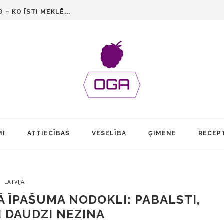
AHĀ, BET JOPROJĀM SĪVI CĪNĀS...
 – KO ĪSTI MEKLĒ...
E KAZINO – SPĒLES, BONUSI...
RTA LIKMJU SPĒLES AR DRAUGIEM
NO VILTUS ZIŅĀM?
EKLĀMAS
PADOMI INOVATĪVU IDEJU ROSINĀŠANAI
LES PASAULĒ
DI MŪSDIENĀS
ODA – DAŽĀDI SIGNĀLI UN...
AHĀ, BET JOPROJĀM SĪVI CĪNĀS...
 – KO ĪSTI MEKLĒ...
MI
ATTIECĪBAS
VESELĪBA
ĢIMENE
RECEP
E KAZINO – SPĒLES, BONUSI...
RTA LIKMJU SPĒLES AR DRAUGIEM
NO VILTUS ZIŅĀM?
EKLĀMAS
LATVIJĀ
PADOMI INOVATĪVU IDEJU ROSINĀŠANAI
 ĪPAŠUMA NODOKLI: PABALSTI,
LES PASAULĒ
 DAUDZI NEZINA
DI MŪSDIENĀS