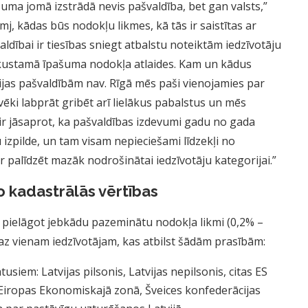
uma jomā izstrādā nevis pašvaldība, bet gan valsts,”
j, kādas būs nodokļu likmes, kā tās ir saistītas ar
ldībai ir tiesības sniegt atbalstu noteiktām iedzīvotāju
ekustamā īpašuma nodokļa atlaides. Kam un kādus
vijas pašvaldībām nav. Rīgā mēs paši vienojamies par
lvēki labprāt gribēt arī lielākus pabalstus un mēs
 ir jāsaprot, ka pašvaldības izdevumi gadu no gada
izpilde, un tam visam nepieciešami līdzekļi no
palīdzēt mazāk nodrošinātai iedzīvotāju kategorijai.”
no kadastrālās vērtības
 pielāgot jebkādu pazeminātu nodokļa likmi (0,2% –
maz vienam iedzīvotājam, kas atbilst šādām prasībām:
siem: Latvijas pilsonis, Latvijas nepilsonis, citas ES
pst Eiropas Ekonomiskajā zonā, Šveices konfederācijas