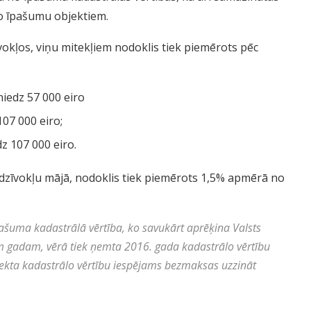
o īpašumu objektiem.
vokļos, viņu mitekļiem nodoklis tiek piemērots pēc
niedz 57 000 eiro
107 000 eiro;
z 107 000 eiro.
dzīvokļu mājā, nodoklis tiek piemērots 1,5% apmērā no
šuma kadastrālā vērtība, ko savukārt aprēķina Valsts
m gadam, vērā tiek ņemta 2016. gada kadastrālo vērtību
kta kadastrālo vērtību iespējams bezmaksas uzzināt