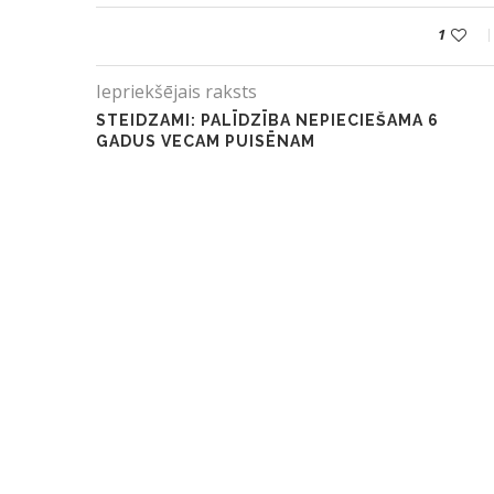
1
Iepriekšējais raksts
STEIDZAMI: PALĪDZĪBA NEPIECIEŠAMA 6
GADUS VECAM PUISĒNAM