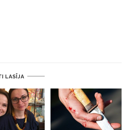
TI LASĪJA