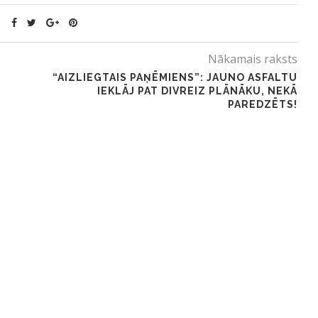
Nākamais raksts
“AIZLIEGTAIS PAŅĒMIENS”: JAUNO ASFALTU
IEKLĀJ PAT DIVREIZ PLĀNĀKU, NEKĀ
PAREDZĒTS!