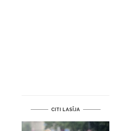
CITI LASĪJA