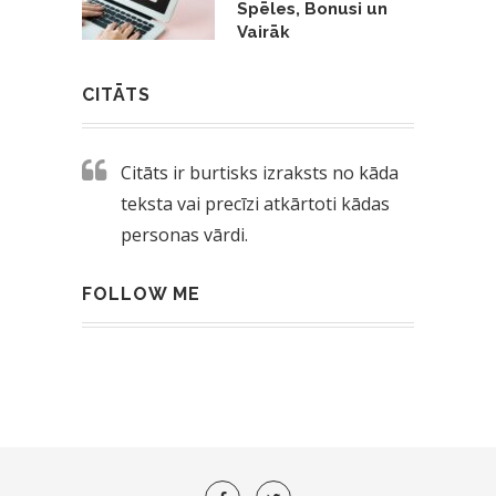
Spēles, Bonusi un
Vairāk
CITĀTS
Citāts ir burtisks izraksts no kāda
teksta vai precīzi atkārtoti kādas
personas vārdi.
FOLLOW ME