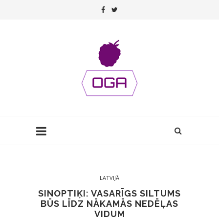
LATVIJĀ
SINOPTIĶI: VASARĪGS SILTUMS
BŪS LĪDZ NĀKAMĀS NEDĒĻAS
VIDUM