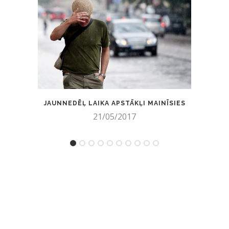
JAUNNEDĒĻ LAIKA APSTĀKĻI MAINĪSIES
ZIN
21/05/2017