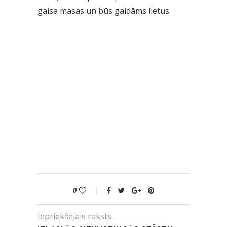
gaisa masas un būs gaidāms lietus.
0
Iepriekšējais raksts