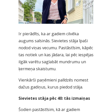
Ir pierādīts, ka ar gadiem cilvēka
augums saīsinās. Sievietes stāja īpaši
nodod viņas vecumu. Pastāstīsim, kāpēc
tas notiek un kas jādara, lai pēc iespējas
ilgāk varētu saglabāt mundrumu un
ķermeņa skaistumu.
Vienkārši paņēmieni palīdzēs nomest
dažus gadiņus, kurus piedod stāja.
Sievietes stāja pēc 40: tās izmaiņas
Šodien pastāstīsim, kā ar gadiem