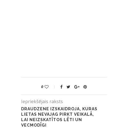
0
Iepriekšējais raksts
DRAUDZENE IZSKAIDROJA, KURAS
LIETAS NEVAJAG PIRKT VEIKALĀ,
LAI NEIZSKATĪTOS LĒTI UN
VECMODĪGI