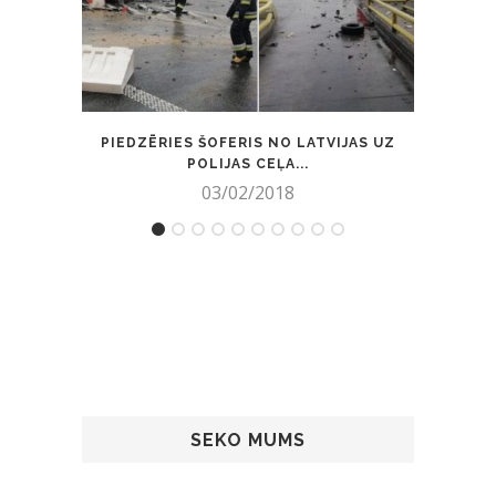
PIEDZĒRIES ŠOFERIS NO LATVIJAS UZ
TRĪ
POLIJAS CEĻA...
03/02/2018
SEKO MUMS