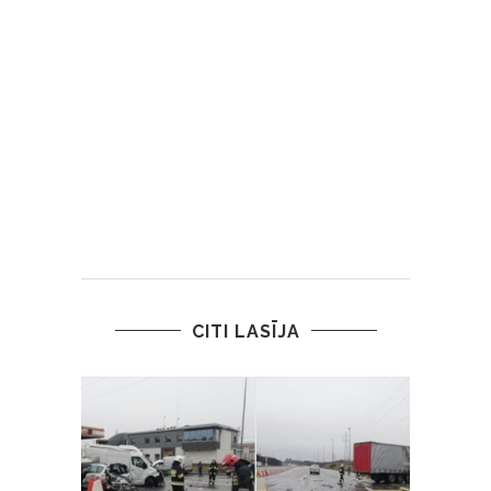
CITI LASĪJA