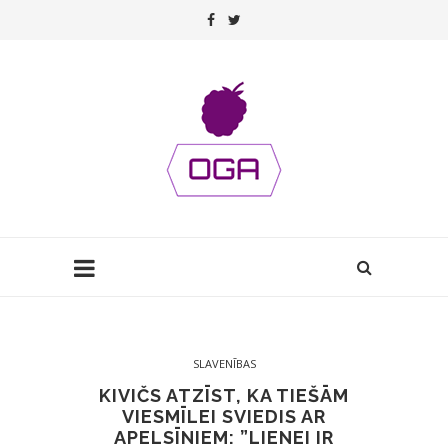
SLAVENĪBAS
KIVIČS ATZĪST, KA TIEŠĀM
VIESMĪLEI SVIEDIS AR
APELSĪNIEM: ”LIENEI IR