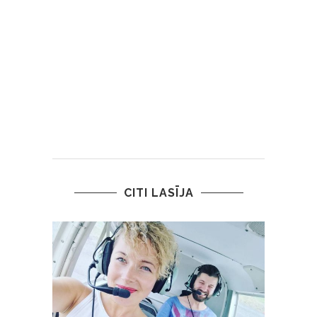
CITI LASĪJA