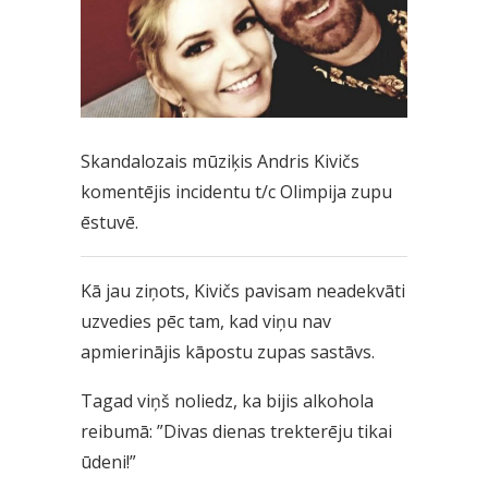
Skandalozais mūziķis Andris Kivičs
komentējis incidentu t/c Olimpija zupu
ēstuvē.
Kā jau ziņots, Kivičs pavisam neadekvāti
uzvedies pēc tam, kad viņu nav
apmierinājis kāpostu zupas sastāvs.
Tagad viņš noliedz, ka bijis alkohola
reibumā: ”Divas dienas trekterēju tikai
ūdeni!”