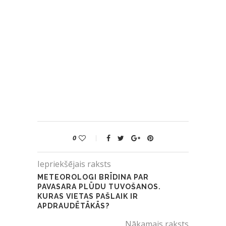
0
Iepriekšējais raksts
METEOROLOGI BRĪDINA PAR
PAVASARA PLŪDU TUVOŠANOS.
KURAS VIETAS PAŠLAIK IR
APDRAUDĒTĀKĀS?
Nākamais raksts