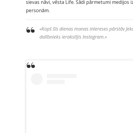
sievas nāvi, vēsta Life. Šādi pārmetumi medijos
personām.
«
Kopš šīs dienas manas intereses pārstāv Jek
dalībnieks ierakstījis Instagram.
»