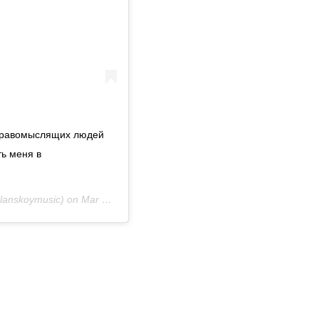
здравомыслящих людей
ть меня в
anskoymusic) on
Mar 27, 2019 at 4:18am PDT