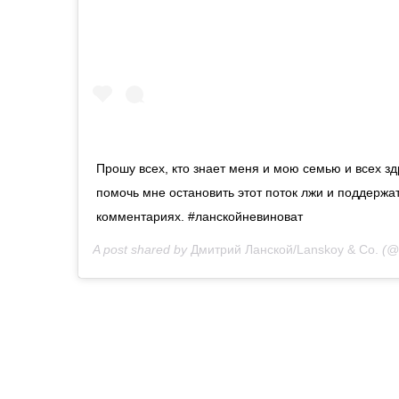
Прошу всех, кто знает меня и мою семью и всех 
помочь мне остановить этот поток лжи и поддержа
комментариях. #ланскойневиноват
A post shared by
Дмитрий Ланской/Lanskoy & Co.
(@l