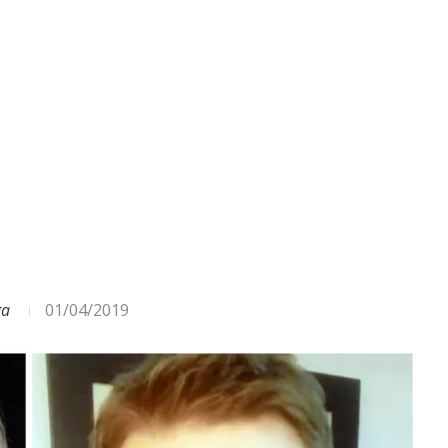
ODA – DAŽĀDI SIGNĀLI UN...
ga
01/04/2019