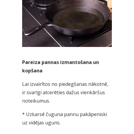
Pareiza pannas izmantošana un
kopšana
Lai izvairītos no piedegšanas nākotnē,
ir svarīgi atcerēties dažus vienkāršus
noteikumus.
* Uzkarsē čuguna pannu pakāpeniski
uz vidējas uguns.