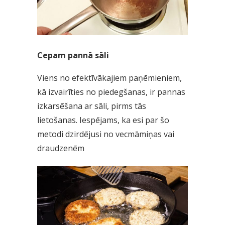
Cepam pannā sāli
Viens no efektīvākajiem paņēmieniem,
kā izvairīties no piedegšanas, ir pannas
izkarsēšana ar sāli, pirms tās
lietošanas. Iespējams, ka esi par šo
metodi dzirdējusi no vecmāmiņas vai
draudzenēm