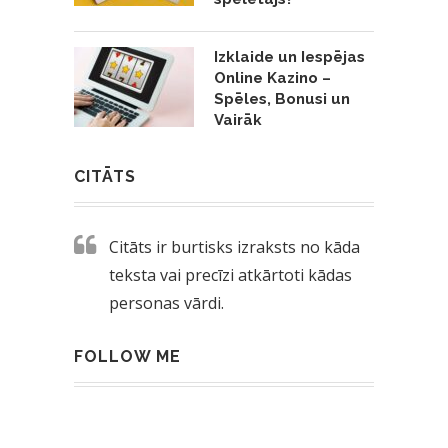
Izklaide un Iespējas
Online Kazino –
Spēles, Bonusi un
Vairāk
CITĀTS
Citāts ir burtisks izraksts no kāda
teksta vai precīzi atkārtoti kādas
personas vārdi.
FOLLOW ME