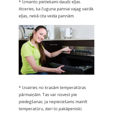
* Izmanto pietiekami daudz eļļas.
Atceries, ka čuguna pannai vajag vairāk
eļļas, nekā cita veida pannām.
* Izvairies no krasām temperatūras
pārmaiņām. Tas var novest pie
piedegšanas. Ja nepieciešams mainīt
temperatūru, dari to pakāpeniski.