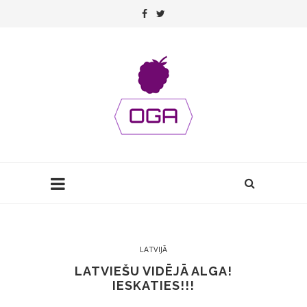
LATVIJĀ
LATVIEŠU VIDĒJĀ ALGA!
IESKATIES!!!