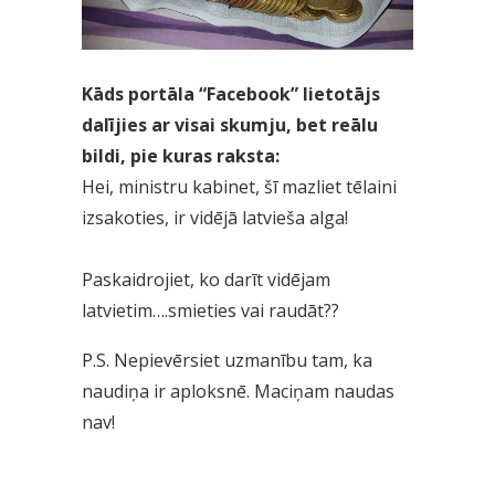
Kāds portāla “Facebook” lietotājs
dalījies ar visai skumju, bet reālu
bildi, pie kuras raksta:
Hei, ministru kabinet, šī mazliet tēlaini
izsakoties, ir vidējā latvieša alga!
Paskaidrojiet, ko darīt vidējam
latvietim….smieties vai raudāt??
P.S. Nepievērsiet uzmanību tam, ka
naudiņa ir aploksnē. Maciņam naudas
nav!