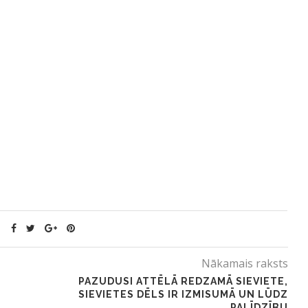
Nākamais raksts
PAZUDUSI ATTĒLĀ REDZAMĀ SIEVIETE,
SIEVIETES DĒLS IR IZMISUMĀ UN LŪDZ
PALĪDZĪBU