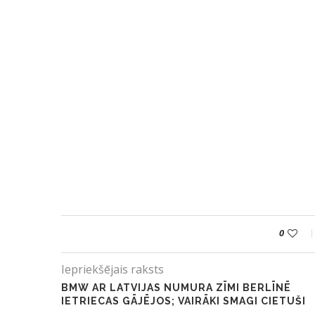
0
Iepriekšējais raksts
BMW AR LATVIJAS NUMURA ZĪMI BERLĪNĒ
IETRIECAS GĀJĒJOS; VAIRĀKI SMAGI CIETUŠI