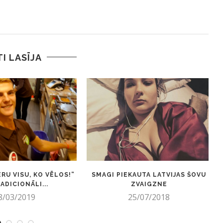
TI LASĪJA
RU VISU, KO VĒLOS!”
SMAGI PIEKAUTA LATVIJAS ŠOVU
ADICIONĀLI...
ZVAIGZNE
8/03/2019
25/07/2018