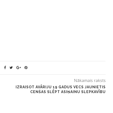
Nākamais raksts
IZRAISOT AVĀRIJU 19 GADUS VECS JAUNIETIS
CENŠAS SLĒPT ASIŅAINU SLEPKAVĪBU