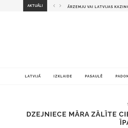
KĀPĒC SUPERDATORI DOMINĒ Š
AKTUĀLI
ĀRZEMJU VAI LATVIJAS KAZINO
IZKLAIDE UN IESPĒJAS ONLIN
KĀ ORGANIZĒT PRIVĀTAS SPO
KĀ ATPAZĪT UN IZVAIRĪTIES 
VISU LAIKU POPULĀRĀKĀS R
VEICINIET SAVU RADOŠUMU: 
POPULĀRĀKĀS E-SPORTS SPĒ
POPULĀRĀKIE IZKLAIDES VEI
KAZINO DĪLERU APSLĒPTĀ VAL
KĀPĒC SUPERDATORI DOMINĒ Š
ĀRZEMJU VAI LATVIJAS KAZINO
LATVIJĀ
IZKLAIDE
PASAULĒ
PADO
IZKLAIDE UN IESPĒJAS ONLIN
KĀ ORGANIZĒT PRIVĀTAS SPO
KĀ ATPAZĪT UN IZVAIRĪTIES 
VISU LAIKU POPULĀRĀKĀS R
VEICINIET SAVU RADOŠUMU: 
DZEJNIECE MĀRA ZĀLĪTE C
POPULĀRĀKĀS E-SPORTS SPĒ
Ī
POPULĀRĀKIE IZKLAIDES VEI