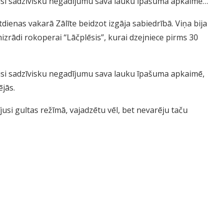
ojusi sadzīvisku negadījumu sava lauku īpašuma apkaimē…
enas vakarā Zālīte beidzot izgāja sabiedrībā. Viņa bija
zrādi rokoperai “Lāčplēsis”, kurai dzejniece pirms 30
ojusi sadzīvisku negadījumu sava lauku īpašuma apkaimē,
ējās.
usi gultas režīmā, vajadzētu vēl, bet nevarēju taču