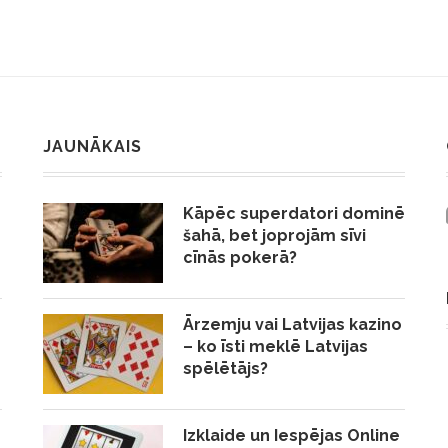
JAUNĀKAIS
Kāpēc superdatori dominē
šahā, bet joprojām sīvi
cīnās pokerā?
Ārzemju vai Latvijas kazino
– ko īsti meklē Latvijas
spēlētājs?
Izklaide un Iespējas Online