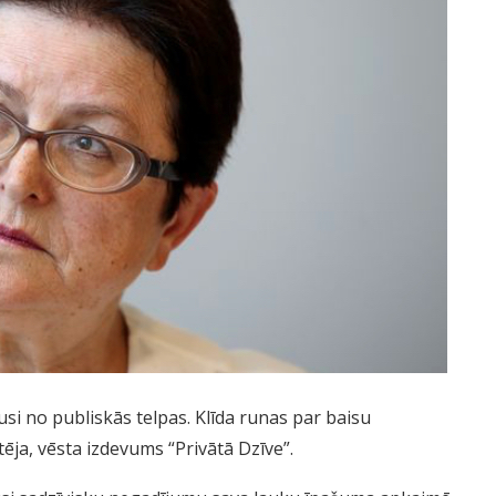
si no publiskās telpas. Klīda runas par baisu
ja, vēsta izdevums “Privātā Dzīve”.