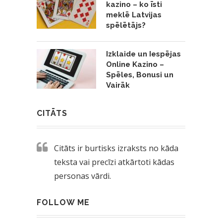
kazino – ko īsti
meklē Latvijas
spēlētājs?
Izklaide un Iespējas
Online Kazino –
Spēles, Bonusi un
Vairāk
CITĀTS
Citāts ir burtisks izraksts no kāda
teksta vai precīzi atkārtoti kādas
personas vārdi.
FOLLOW ME