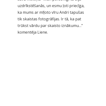
uzdrīkstēšanās, un esmu ļoti priecīga,
ka mums ar mīļoto vīru Andri tapušas
tik skaistas fotogrāfijas. Ir tā, ka pat
trūkst vārdu par skaisto iznākumu…”
komentēja Liene.