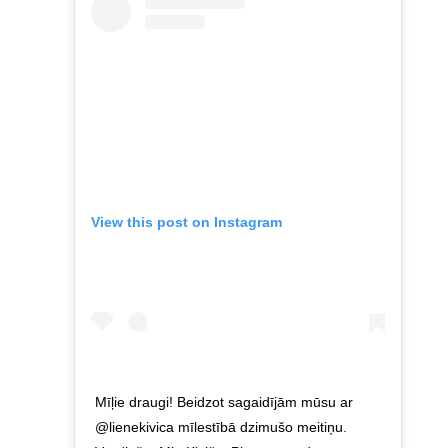
View this post on Instagram
Mīļie draugi! Beidzot sagaidījām mūsu ar
@lienekivica mīlestībā dzimušo meitiņu.