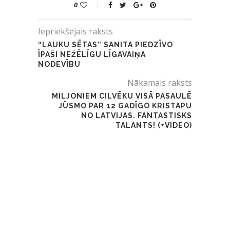
0
Iepriekšējais raksts
“LAUKU SĒTAS” SANITA PIEDZĪVO
ĪPAŠI NEŽĒLĪGU LĪGAVAIŅA
NODEVĪBU
Nākamais raksts
MILJONIEM CILVĒKU VISĀ PASAULĒ
JŪSMO PAR 12 GADĪGO KRISTAPU
NO LATVIJAS. FANTASTISKS
TALANTS! (+VIDEO)