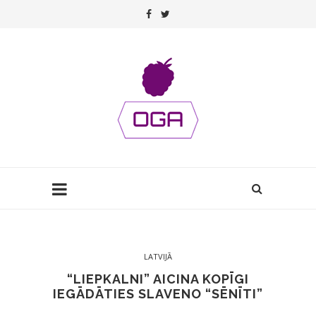
LATVIJĀ
“LIEPKALNI” AICINA KOPĪGI
IEGĀDĀTIES SLAVENO “SĒNĪTI”