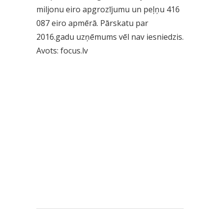
miljonu eiro apgrozījumu un peļņu 416
087 eiro apmērā. Pārskatu par
2016.gadu uzņēmums vēl nav iesniedzis.
Avots: focus.lv