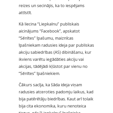
reizes un secinājis, ka to iespējams
attīstīt.
Kā liecina “Liepkalnu” publiskais
aicinājums “Facebook”, apskatot
“Sēnītes” īpašumu, maiznīcas
īpašniekam radusies ideja par publiskas
akciju sabiedrības (AS) dibināšanu, kur
ikviens varētu iegādāties akciju vai
akcijas, tādējādi kļūstot par vienu no
“Sēnītes” īpašniekiem.
Čākurs sacīja, ka šāda ideja viņam
radusies atceroties padomju laikus, kad
bija patērētāju biedrības. Kaut arī tolaik
bija cita ekonomika, kuru nenoteica