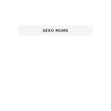
SEKO MUMS