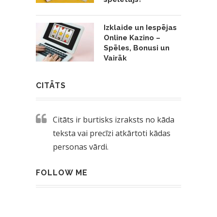
Izklaide un Iespējas
Online Kazino –
Spēles, Bonusi un
Vairāk
CITĀTS
Citāts ir burtisks izraksts no kāda
teksta vai precīzi atkārtoti kādas
personas vārdi.
FOLLOW ME