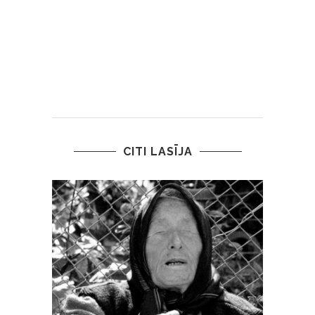
CITI LASĪJA