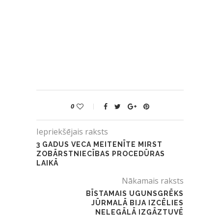
0
Iepriekšējais raksts
3 GADUS VECA MEITENĪTE MIRST
ZOBĀRSTNIECĪBAS PROCEDŪRAS
LAIKĀ
Nākamais raksts
BĪSTAMAIS UGUNSGRĒKS
JŪRMALĀ BIJA IZCĒLIES
NELEGĀLĀ IZGĀZTUVĒ