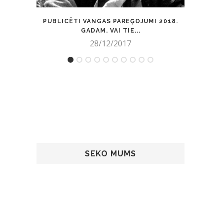
PUBLICĒTI VANGAS PAREĢOJUMI 2018.
KĀ 
GADAM. VAI TIE...
28/12/2017
SEKO MUMS