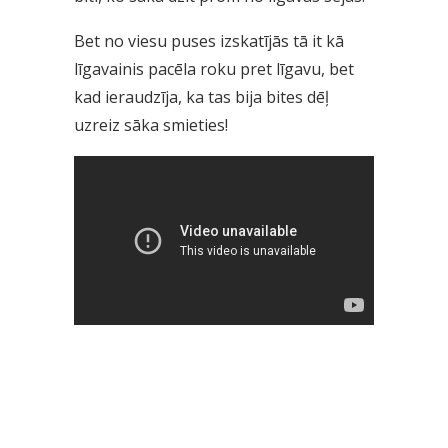
Bet no viesu puses izskatījās tā it kā
līgavainis pacēla roku pret līgavu, bet
kad ieraudzīja, ka tas bija bites dēļ
uzreiz sāka smieties!