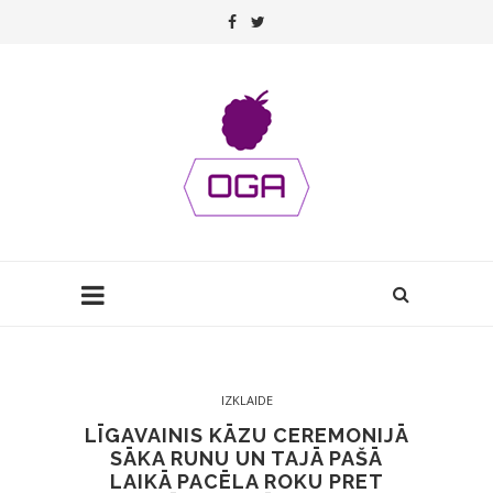
IZKLAIDE
LĪGAVAINIS KĀZU CEREMONIJĀ
SĀKA RUNU UN TAJĀ PAŠĀ
LAIKĀ PACĒLA ROKU PRET