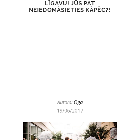
LĪGAVU! JŪS PAT
NEIEDOMĀSIETIES KĀPĒC?!
Autors:
Oga
19/06/2017