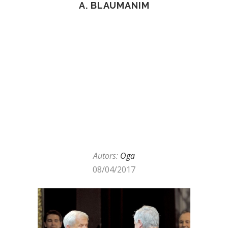
A. BLAUMANIM
Autors:
Oga
08/04/2017