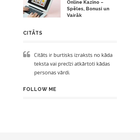
Online Kazino –
Spēles, Bonusi un
Vairāk
CITĀTS
Citāts ir burtisks izraksts no kāda
teksta vai precīzi atkārtoti kādas
personas vārdi.
FOLLOW ME