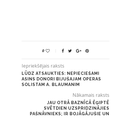
0
Iepriekšējais raksts
LŪDZ ATSAUKTIES: NEPIECIEŠAMI
ASINS DONORI BIJUŠAJAM OPERAS
SOLISTAM A. BLAUMANIM
Nākamais raksts
JAU OTRĀ BAZNĪCĀ ĒĢIPTĒ
SVĒTDIEN UZSPRIDZINĀJIES
PAŠNĀVNIEKS; IR BOJĀGĀJUŠIE UN