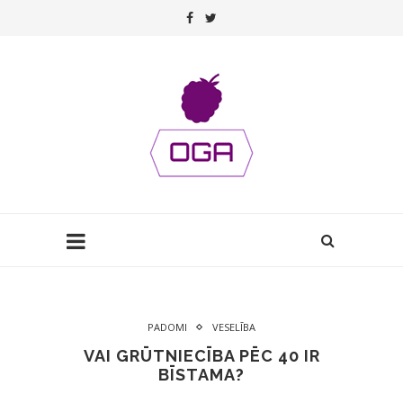
PADOMI
VESELĪBA
VAI GRŪTNIECĪBA PĒC 40 IR
BĪSTAMA?