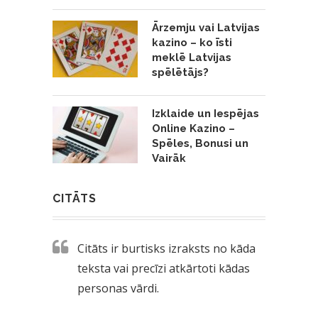
Ārzemju vai Latvijas
kazino – ko īsti
meklē Latvijas
spēlētājs?
Izklaide un Iespējas
Online Kazino –
Spēles, Bonusi un
Vairāk
CITĀTS
Citāts ir burtisks izraksts no kāda
teksta vai precīzi atkārtoti kādas
personas vārdi.