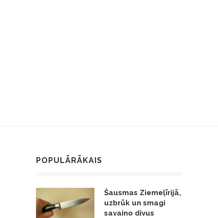
POPULĀRĀKAIS
Šausmas Ziemeļīrijā,
uzbrūk un smagi
savaino divus