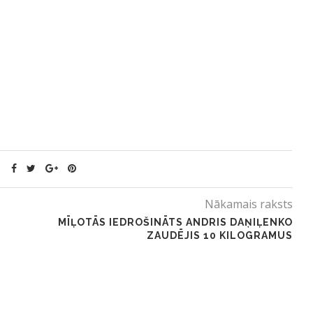
Nākamais raksts
MĪĻOTĀS IEDROŠINĀTS ANDRIS DAŅIĻENKO
ZAUDĒJIS 10 KILOGRAMUS