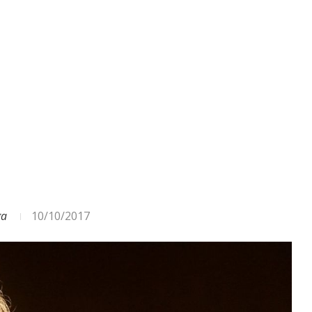
ga
10/10/2017