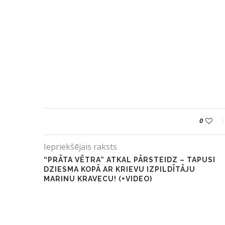
0
Iepriekšējais raksts
“PRĀTA VĒTRA” ATKAL PĀRSTEIDZ – TAPUSI
DZIESMA KOPĀ AR KRIEVU IZPILDĪTĀJU
MARINU KRAVECU! (+VIDEO)