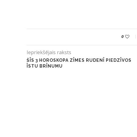
0
Iepriekšējais raksts
ŠĪS 3 HOROSKOPA ZĪMES RUDENĪ PIEDZĪVOS
ĪSTU BRĪNUMU