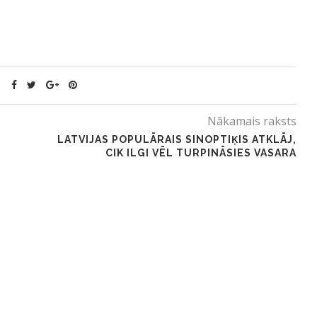
Nākamais raksts
LATVIJAS POPULĀRAIS SINOPTIĶIS ATKLĀJ,
CIK ILGI VĒL TURPINĀSIES VASARA