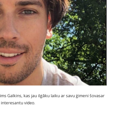
ims Galkins, kas jau ilgāku laiku ar savu ģimeni šovasar
i interesantu video.