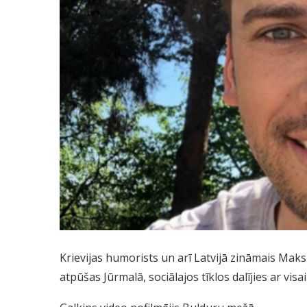
Krievijas humorists un arī Latvijā zināmais Maks
atpūšas Jūrmalā, sociālajos tīklos dalījies ar visa