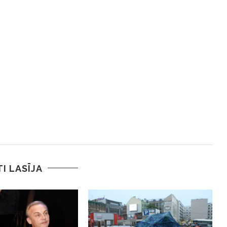
TI LASĪJA