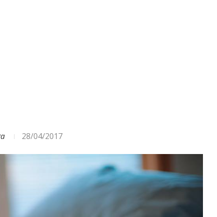
ODA – DAŽĀDI SIGNĀLI UN...
ga
28/04/2017