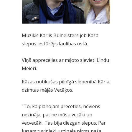
Mūziķis Kārlis Būmeisters jeb Kaža
slepus iestūrējis laulības ostā.
Viņš apprecējies ar mīļoto sievieti Lindu
Meieri.
Kāzas notikušas pilnīgā slepenībā Kārļa
dzimtas mājās Vecāķos.
“To, ka plānojam precēties, neviens
nezināja, pat ne mūsu vecāki un
vecvecāki. Tas bija diezgan slepus. Par
kāzām tuvinieki uzzināja pirms paša