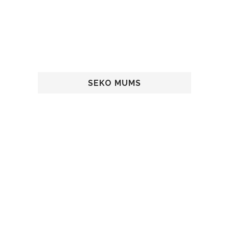
SEKO MUMS