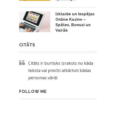
Izklaide un Iespējas
Online Kazino –
Spēles, Bonusi un
Vairāk
CITĀTS
Citāts ir burtisks izraksts no kāda
teksta vai precīzi atkārtoti kādas
personas vārdi.
FOLLOW ME