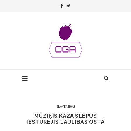
SLAVENĪBAS
MŪZIĶIS KAŽA SLEPUS
IESTŪRĒJIS LAULĪBAS OSTĀ