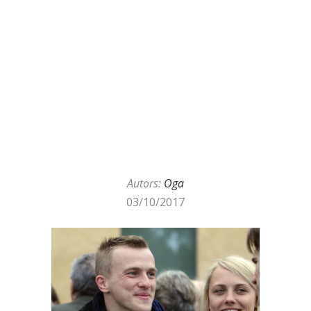
Autors:
Oga
03/10/2017