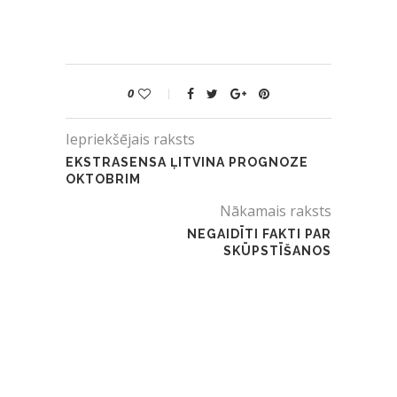
0
Iepriekšējais raksts
EKSTRASENSA ĻITVINA PROGNOZE
OKTOBRIM
Nākamais raksts
NEGAIDĪTI FAKTI PAR
SKŪPSTĪŠANOS