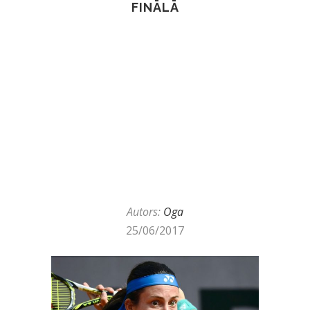
FINĀLĀ
Autors:
Oga
25/06/2017