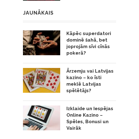
JAUNĀKAIS
Kāpēc superdatori
dominē šahā, bet
joprojām sīvi cīnās
pokerā?
Ārzemju vai Latvijas
kazino – ko īsti
meklē Latvijas
spēlētājs?
Izklaide un Iespējas
Online Kazino –
Spēles, Bonusi un
Vairāk