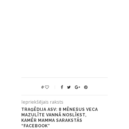
0
Iepriekšējais raksts
TRAĢĒDIJA ASV: 8 MĒNEŠUS VECA
MAZULĪTE VANNĀ NOSLĪKST,
KAMĒR MAMMA SARAKSTĀS
“FACEBOOK”