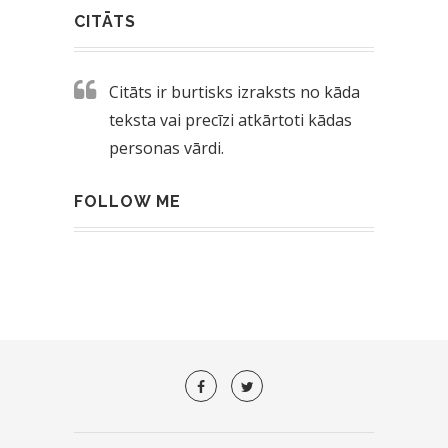
CITĀTS
Citāts ir burtisks izraksts no kāda
teksta vai precīzi atkārtoti kādas
personas vārdi.
FOLLOW ME