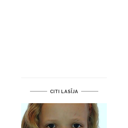
CITI LASĪJA