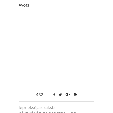
Avots
0
Iepriekšējais raksts