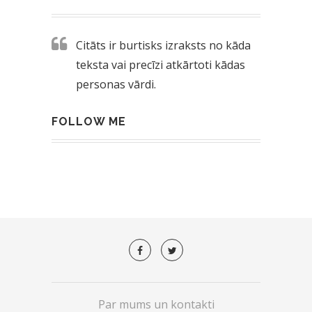
Citāts ir burtisks izraksts no kāda
teksta vai precīzi atkārtoti kādas
personas vārdi.
FOLLOW ME
Par mums un kontakti