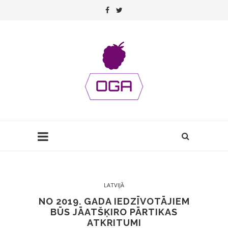
LATVIJĀ
NO 2019. GADA IEDZĪVOTĀJIEM
BŪS JĀATŠĶIRO PĀRTIKAS
ATKRITUMI