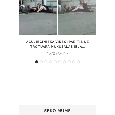
ACULIECINIEKA VIDEO: PĀRĪTIS UZ
1
TROTUĀRA MŪKUSALAS IELĀ...
12/07/2017
SEKO MUMS