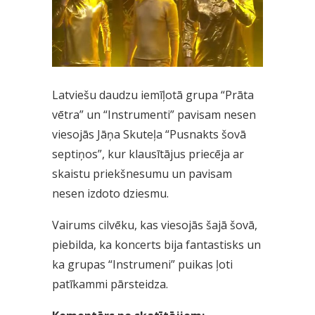
Latviešu daudzu iemīļotā grupa “Prāta
vētra” un “Instrumenti” pavisam nesen
viesojās Jāņa Skuteļa “Pusnakts šovā
septiņos”, kur klausītājus priecēja ar
skaistu priekšnesumu un pavisam
nesen izdoto dziesmu.
Vairums cilvēku, kas viesojās šajā šovā,
piebilda, ka koncerts bija fantastisks un
ka grupas “Instrumeni” puikas ļoti
patīkammi pārsteidza.