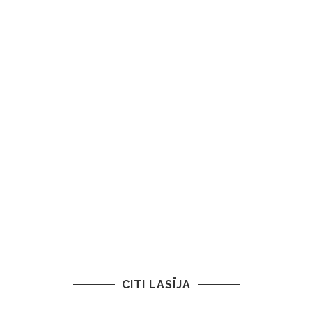
CITI LASĪJA