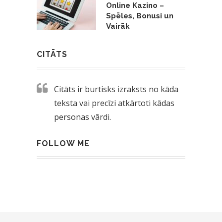
Online Kazino –
Spēles, Bonusi un
Vairāk
CITĀTS
Citāts ir burtisks izraksts no kāda
teksta vai precīzi atkārtoti kādas
personas vārdi.
FOLLOW ME