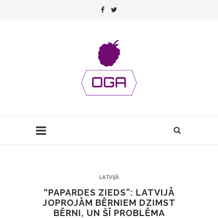
LATVIJĀ
“PAPARDES ZIEDS”: LATVIJĀ
JOPROJĀM BĒRNIEM DZIMST
BĒRNI, UN ŠĪ PROBLĒMA